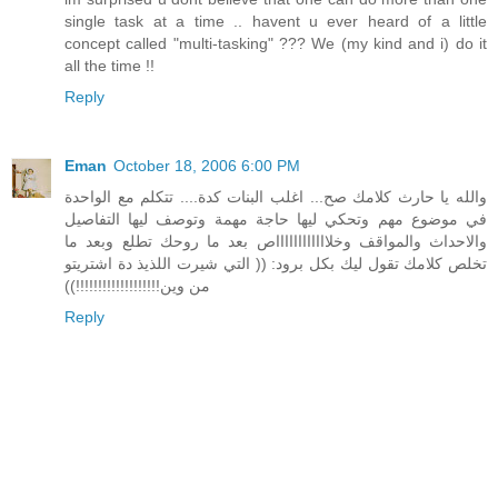
single task at a time .. havent u ever heard of a little
concept called "multi-tasking" ??? We (my kind and i) do it
all the time !!
Reply
Eman
October 18, 2006 6:00 PM
والله يا حارث كلامك صح... اغلب البنات كدة.... تتكلم مع الواحدة
في موضوع مهم وتحكي ليها حاجة مهمة وتوصف ليها التفاصيل
والاحداث والمواقف وخلااااااااااااص بعد ما روحك تطلع وبعد ما
تخلص كلامك تقول ليك بكل برود: (( التي شيرت اللذيذ دة اشتريتو
من وين!!!!!!!!!!!!!!!!!!!))
Reply