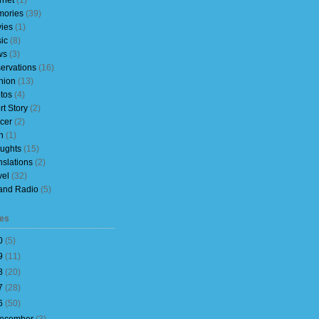
rnet
(1)
ories
(39)
ies
(1)
ic
(8)
ws
(3)
ervations
(16)
nion
(13)
tos
(4)
rt Story
(2)
cer
(2)
h
(1)
ughts
(15)
nslations
(2)
vel
(32)
and Radio
(5)
es
0
(
5
)
9
(
11
)
8
(
20
)
7
(
28
)
6
(
50
)