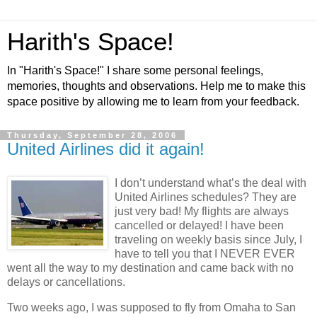
Harith's Space!
In "Harith's Space!" I share some personal feelings,
memories, thoughts and observations. Help me to make this
space positive by allowing me to learn from your feedback.
Thursday, September 28, 2006
United Airlines did it again!
I don’t understand what’s the deal with
United Airlines schedules? They are
just very bad! My flights are always
cancelled or delayed! I have been
traveling on weekly basis since July, I
have to tell you that I NEVER EVER
went all the way to my destination and came back with no
delays or cancellations.
Two weeks ago, I was supposed to fly from
Omaha
to
San