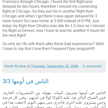
Francisco
through
Chicago
. I found the first flight was
delayed for two hours; therefore I missed my connecting
flight at
Chicago
. So they put me in another flight from
Chicago
and when I got there it was again delayed for 3
more hours! So I was home at
3 AM
instead of
9 PM
. Just
today my flight from Omaha was late for 1.5 hour so I missed
my flight at Denver, now I have to wait for another 4 hours for
the next flight!
So why do I fly with them after these bad experiences? Well,
I have to say that I love their Frequent Flyer program!!!!
Harith Elrufaie
at
Thursday, September 28, 2006
2 comments:
الناس في أومها 3/3
الناس في أومها يشربون كميات مهولة من المشروبات الغازية.
فمن الصباح الباكر تجد علبة الكوكا كولا في أيديهم ، وفي كل فرصة
وحين يشترون علبة أخرى فأخرى حتى ينتهي اليوم. لاحظت هذا في
أول أيامي من زميل كنت أعمل معه معظم الوقت ، فقلت في