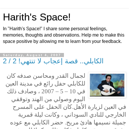
Harith's Space!
In "Harith's Space!" I share some personal feelings,
memories, thoughts and observations. Help me to make this
space positive by allowing me to learn from your feedback.
Saturday, August 4, 2007
الكابلي.. قصة إعجاب لا تنتهي! 2 / 2
لجمال القدر ومحاسن صدفه كان
للكابلي حفل رائع في مدينة العين
في 10 – 5 – 2007 ، وصادف ذلك
اليوم وصولي من الهند وتوقفي
في العين لزيارة الأهل.كان الحفل على المسرح
الخارجي للنادي السوداني ، وكانت ليلة قمرية
جميلة نسيمها هادئ مريح. حضر الكابلي مع عوده