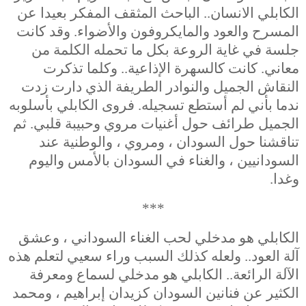
الكابلي الانسان.. الباحث المثقف المفكر بعيدا عن
المسرح والعود والمايكروفون والأضواء. وقد كانت
جلسة في غاية الروعة بكل ما تحمله الكلمة من
معاني. كانت كالسهرة الإذاعية.. وكلما تذكرت
النقاش الجميل والنوادر الطريفة الذي دارت زدت
ندما بأني لم أستطع تسجيله. فروى الكابلي بأسلوبه
الجميل طرائف حول أغنيات مروي وحبيبة قلبي. ثم
تناقشنا حول السودان ، ومروي ، والوطنية عند
السودانيين ، والغناء في السودان بالأمس واليوم
وغدا.
***
الكابلي هو مدخلي لحب الغناء السوداني ، وعشق
آلة العود.. ولعله كذلك السبب وراء سعيي لتعلم هذه
الآلة الرائعة.. الكابلي هو مدخلي لسماع ومعرفة
الكثير عن فنانين السودان كزيدان إبراهيم ، ومحمد