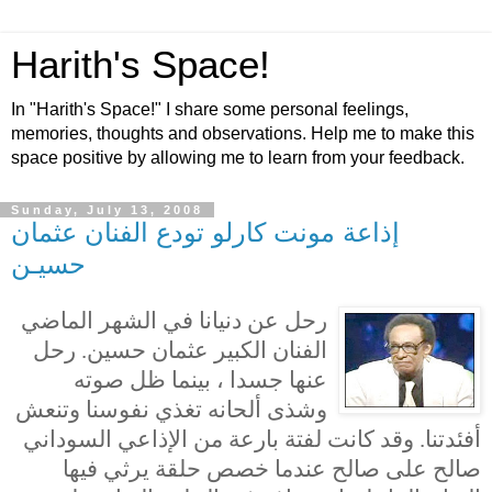
Harith's Space!
In "Harith's Space!" I share some personal feelings,
memories, thoughts and observations. Help me to make this
space positive by allowing me to learn from your feedback.
Sunday, July 13, 2008
إذاعة مونت كارلو تودع الفنان عثمان
حسيـن
رحل عن دنيانا في الشهر الماضي
الفنان الكبير عثمان حسين. رحل
عنها جسدا ، بينما ظل صوته
وشذى ألحانه تغذي نفوسنا وتنعش
أفئدتنا. وقد كانت لفتة بارعة من الإذاعي السوداني
صالح على صالح عندما خصص حلقة يرثي فيها