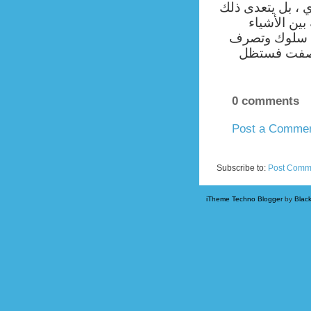
 ، بل يتعدى ذلك
بين الأشياء
في سلوك وتصرف
ووصفت فستظل
0 comments
Post a Comme
Newer Post
Subscribe to:
Post Comm
iTheme Techno Blogger
by
Blac