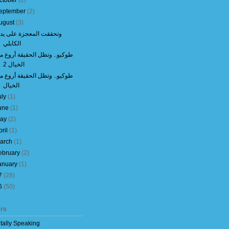
ctober
(
2
)
eptember
(
2
)
ugust
(
3
)
وتحققت المعجزة على يد
الكابلي
طوكيو.. وتظل الحقيقة أروع م
الخيال 2
طوكيو.. وتظل الحقيقة أروع م
الخيال
uly
(
1
)
une
(
1
)
ay
(
2
)
pril
(
1
)
arch
(
1
)
ebruary
(
2
)
anuary
(
1
)
7
(
28
)
6
(
50
)
rs
itally Speaking