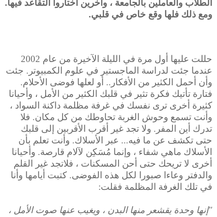
الطلاب والعاملين بالجامعة ، وآخرين اختاروا التقاعد فيها.
ومع ذلك فلها وقع خاص في قلبي.
حللت عليها أول مرة في الليلة الآخيرة من عام 2002
عندما جئت لدراسة الماجستير في علوم الكمبيوتر. جئت
وأن أحمل الكثير من الأفكار.. أو لعلها فوضى الأحلام.
فتارة تأتيك فكرة تثير في قلبك الكثير من الأمل ، وأحيانا
كثيرة أخرى ترى نفسك في غرفة مظلمة داكنة السواد ،
وأنت تسمع وحوش الغربة تحاوطك من كل مكان. فلا
تدرك أين المفر. ولا تجد غير أقرب الأقربين إلى قلبك
حتى تكشف عن ما فيه... عبر الأسلاك. وأنت تعلم بأن
الأسلاك ماهي شفاء ، وإنما مُسَكِن لآلام قارصة. وأحيانا
أخرى لا تريحك حتى أحن المسكنات ، فلاتجد غير القلم
والدفتر وعاءا صبورا لكل هذه الفوضى. كتبت أيامها وأنا
في تلك الغرفة المظلمة فقلت:
"إنها وحدة يقشعر منها البدن ، ويغيب عنها صوت الأمل ،