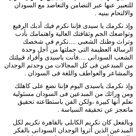
للتعبير عنها عبر التضامن والتعاضد مع السودان
والالتحام ببنيه .
وإذ نكرمك يا سيدى فإننا نكرم فيك أدبك الرفيع
وتواضعك الجم وثقافتك العالية واهتمامك بأدب
وتراث وطنك الشعبى ....نكرم فى شخصك
الرسالة العظيمة التى حملتها من أجل وحدة
الشعب السودانى ....فأنت ياسيدى وأفراد قبيلتك
من المبدعين فى كل المجالات من وحدتم الوجدان
والمشاعر والعواطف واللغة فى السودان .
وإذ نكرمك ياسيدى اليوم فإننا نضع على كاهلك
ومن ورائك من المبدعين فى السودان مسئولية
نعلم أنها كبيرة ،ولكن الفن باستطاعته تحقيق
ماتعجز عن تحقيقه السياسة .
وبالفعل كان تكريم الكابلى بالقاهرة تكريم لكل
المبدعين الذين أثروا الوجدان السودانى بالفكر