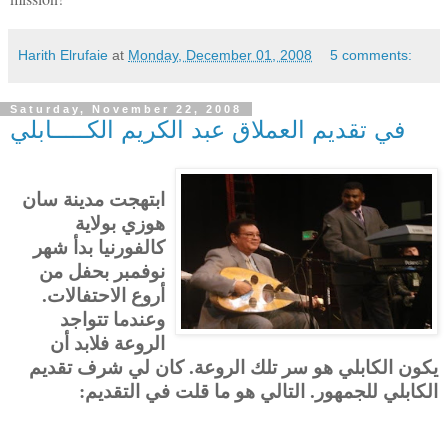
Harith Elrufaie
at
Monday, December 01, 2008
5 comments:
Saturday, November 22, 2008
في تقديم العملاق عبد الكريم الكـــــابلي
ابتهجت مدينة سان
هوزي بولاية
كالفورنيا بدأ شهر
نوفمبر بحفل من
أروع الاحتفالات.
وعندما تتواجد
الروعة فلابد أن
يكون الكابلي هو سر تلك الروعة. كان لي شرف تقديم
الكابلي للجمهور. التالي هو ما قلت في التقديم: