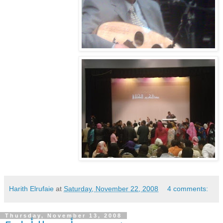
Harith Elrufaie
at
Saturday, November 22, 2008
4 comments:
Thursday, November 13, 2008