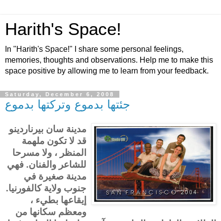
Harith's Space!
In "Harith's Space!" I share some personal feelings,
memories, thoughts and observations. Help me to make this
space positive by allowing me to learn from your feedback.
Saturday, December 6, 2008
جئتها بدموع وتركتها بدموع
مدينة سان بيرناردينو
قد لا تكون ملهمة
المنظر ، ولا مسرحا
للشاعر والفنان. فهي
مدينة صغيرة في
جنوب ولاية كالفورنيا.
إيقاعها بطيء ،
ومعظم سكانها من