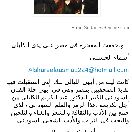
From SudaneseOnline.com
...وتحققت المعجزة فى مصر على يدى الكابلى !!
أسماء الحسينى
Alshareefaasmaa224@hotmail.com
كانت ليلة من أبهى الليالى تلك التى استقبلت فيها
نقابة الصحفيين بمصر وهى فى أبهى حلة الفنان
السودانى الكبير الدكتور عبد الكريم الكابلى من
أجل تكريمه ،هذا الرمز والعلم السودانى ،الذى
جمع بين الأدب والثقافة والشعر والغناء والتلحين
والبحث فى التراث والأدب الشعبى السودانى .