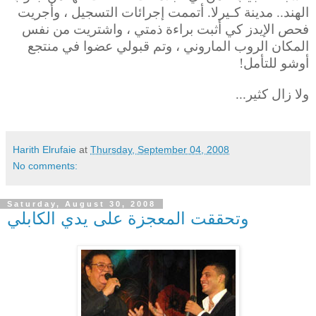
الهند.. مدينة كـيرلا. أتممت إجرائات التسجيل ، وأجريت
فحص الإيدز كي أثبت براءة ذمتي ، واشتريت من نفس
المكان الروب الماروني ، وتم قبولي عضوا في منتجع
أوشو للتأمل!
ولا زال كثير...
Harith Elrufaie
at
Thursday, September 04, 2008
No comments:
Saturday, August 30, 2008
وتحققت المعجزة على يدي الكابلي