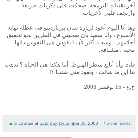
آخر تقنيات البرمجة. ضحكت على ذكريات طريفة ،
وارتجف قلبي لأخريات.
وها أنا اليوم أعود لزيارة سان بيرناردينو في عطلة نهاية
الأسبوع ، وأنا سعيد بأن صحبتي في الطريق نحو تحقيق
أحلامهم ، وسعيد أكثر لأن النفوس هي النفوس ذاتها..
محبة ، مشتاقة.
قلت وأنا أتابع منظر الهبوط: أما هكذا هي الحياة ؟ تذهب
بنا أين ما شائت ، ونعود متى شئنـا ؟!
ح.ع - 16 نوفمبر 2008
Harith Elrufaie
at
Saturday, December 06, 2008
No comments: