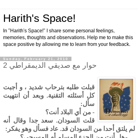
Harith's Space!
In "Harith's Space!" I share some personal feelings,
memories, thoughts and observations. Help me to make this
space positive by allowing me to learn from your feedback.
Sunday, February 21, 2010
حوار مع صديقي الديمقراطي 2
قبلت طلبه بترحاب شديد ، و أجبت
كل أسئلته التقنية. وبعد أن انتهيت
سأل:
- من أي البلاد أنت؟
قلت السودان. سعد جدا وقال أنه
لم يلتق أحدا من السودان قد. عاد فسأل وهو يفكر:
-
هل أنت من الجزء المسلم أم المسيحي؟