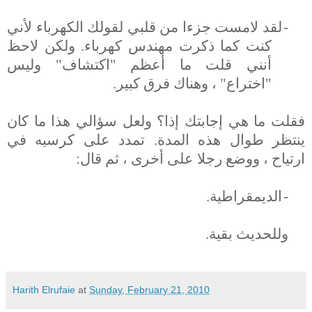
-
لقد لامست جزءا من قلبي لقولك الكهرباء لأني
كنت كما ذكرت مهندس كهرباء. ولكن لاحظ
أنني قلت ما أعظم "اكتشاف" وليس
"اختراع" ، وهناك فرق كبير.
فقلت ما هي إجابتك إذا؟ ولعل سؤالي هذا ما كان
ينتظر طوال هذه المدة. تمدد على كرسيه في
ارتياح ، ووضع رجلا على أخرى ، ثم قال:
-
الديمقراطية.
وللحديث بقية
.
Harith Elrufaie
at
Sunday, February 21, 2010