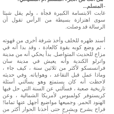
-
المسلم...
غابت الابتسامة الكبيرة فجأة ، ولم يقل شيئا
سوى اهتزازة بسيطة من الرأس تقول أن
الرسالة قد وصلت.
أسند ظهره للخلف وأخذ شرفة أخرى من قهوته
، ثم وضع كوبه بقوة كالعادة ، وقد بدا أنه في
مزاج للحديث المتواصل. بدأ يحكي أنه من مدينة
واترلو الكندية وأنه يعيش في مدينة سان
فرانسسكو لأكثر من ثلاثين سنة ، كيف جاء ،
وماذا عمل قبل التقاعد ، وهواياته. وفي حديثه
لاحظت أنه كان يستمتع وهو يسألني أسئلة
تاريخية صعبة ، فسألني عن السنة التي حل فيها
كريستوفر كولمبوس لأمريكا الشمالية ، وعن
الهنود الحمر. وجميعها مواضيع أجهل عنها تماما!
فراح يشرح ويشرح حتى أخذنا الحوار أكثر من