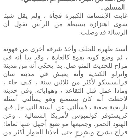
-
المسلم...
غابت الابتسامة الكبيرة فجأة ، ولم يقل شيئا
سوى اهتزازة بسيطة من الرأس تقول أن
الرسالة قد وصلت.
أسند ظهره للخلف وأخذ شرفة أخرى من قهوته
، ثم وضع كوبه بقوة كالعادة ، وقد بدا أنه في
مزاج للحديث المتواصل. بدأ يحكي أنه من مدينة
واترلو الكندية وأنه يعيش في مدينة سان
فرانسسكو لأكثر من ثلاثين سنة ، كيف جاء ،
وماذا عمل قبل التقاعد ، وهواياته. وفي حديثه
لاحظت أنه كان يستمتع وهو يسألني أسئلة
تاريخية صعبة ، فسألني عن السنة التي حل فيها
كريستوفر كولمبوس لأمريكا الشمالية ، وعن
الهنود الحمر. وجميعها مواضيع أجهل عنها تماما!
فراح يشرح ويشرح حتى أخذنا الحوار أكثر من