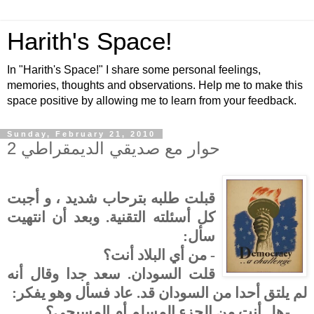
Harith's Space!
In "Harith's Space!" I share some personal feelings,
memories, thoughts and observations. Help me to make this
space positive by allowing me to learn from your feedback.
Sunday, February 21, 2010
حوار مع صديقي الديمقراطي 2
قبلت طلبه بترحاب شديد ، و أجبت
كل أسئلته التقنية. وبعد أن انتهيت
سأل:
- من أي البلاد أنت؟
قلت السودان. سعد جدا وقال أنه
لم يلتق أحدا من السودان قد. عاد فسأل وهو يفكر:
-
هل أنت من الجزء المسلم أم المسيحي؟