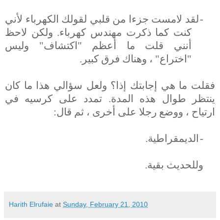
-
لقد لامست جزءا من قلبي لقولك الكهرباء لأني
كنت كما ذكرت مهندس كهرباء. ولكن لاحظ
أنني قلت ما أعظم "اكتشاف" وليس
"اختراع" ، وهناك فرق كبير.
فقلت ما هي إجابتك إذا؟ ولعل سؤالي هذا ما كان
ينتظر طوال هذه المدة. تمدد على كرسيه في
ارتياح ، ووضع رجلا على أخرى ، ثم قال:
-
الديمقراطية.
وللحديث بقية
.
Harith Elrufaie
at
Sunday, February 21, 2010