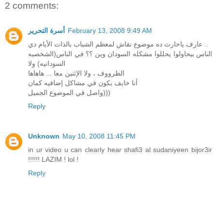
2 comments:
February 13, 2008 9:49 AM
أسرة التحرير
عارف ياحارث ده موضوع نقاش لمعظم الشباب بالذات الأيام دي ..
الناس بيحاولوا يحللوا مشكله السودان وين ؟؟ في الناس(الشخصيه
السودانيه) ولا
الظرووف ، ولا الإثنين معا ... هاهاها
أنا خايف يكون في مشاكل إضافيه كمان
واصل في الموضوع الجميل)))
Reply
Unknown
May 10, 2008 11:45 PM
in ur video u can clearly hear shafi3 al sudaniyeen bijor3ir
!!!!!! LAZIM ! lol !
Reply