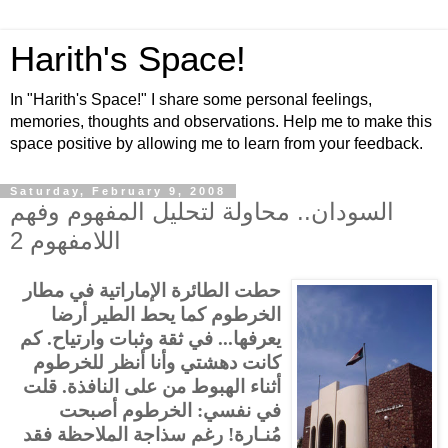
Harith's Space!
In "Harith's Space!" I share some personal feelings,
memories, thoughts and observations. Help me to make this
space positive by allowing me to learn from your feedback.
Saturday, February 9, 2008
السودان.. محاولة لتحليل المفهوم وفهم
اللامفهوم 2
حطت الطائرة الإماراتية في مطار
الخرطوم كما يحط الطير أرضا
يعرفها... في ثقة وثبات وارتياح. كم
كانت دهشتي وأنا أنظر للخرطوم
أثناء الهبوط من على النافذة. قلت
في نفسي: الخرطوم أصبحت
مُنـارة! رغم سذاجة الملاحظة فقد