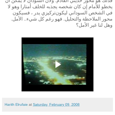
فذلك هو محور حديثي القادم. ولأن السودان لا يمكن أن
يخطو للأمام إن كان شخصه يجذبه للخلف أمتارا وهو لا
في الشخص السوداني ليكون
تركيزي
يدر ، فسيكون
محور الملاحظة والتحليل. فهو رغم كل شيء.. الأمل.
وهل لنا غير الأمل؟
Harith Elrufaie
at
Saturday, February 09, 2008