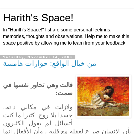
Harith's Space!
In "Harith's Space!" I share some personal feelings,
memories, thoughts and observations. Help me to make this
space positive by allowing me to learn from your feedback.
Saturday, November 14, 2009
من خيال الواقع: حوارات هامسة
قالت وهي تحاور نفسها في
صمت:
ولازلت في مكاني ذاته..
جسدا بلا روح. كثيرا ما كنت
أتسائل لم يقول الكثيرون
بأن الانسان صراع لعقله مع قلبه ، وأن الأفعال إنما