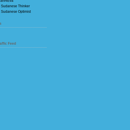
ani4Eva
 Sudanese Thinker
 Sudanese Optimist
s
affic Feed