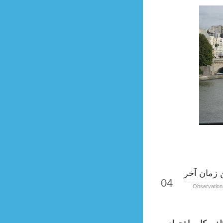
 زمان آخر
Sep
04
Observation