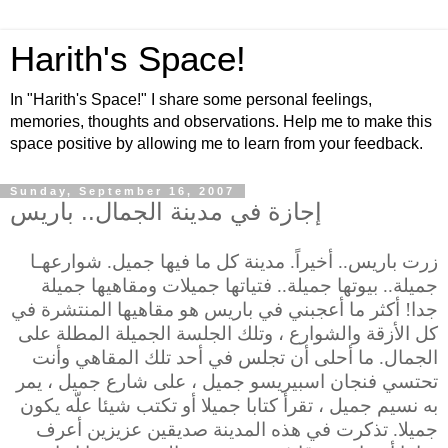
Harith's Space!
In "Harith's Space!" I share some personal feelings,
memories, thoughts and observations. Help me to make this
space positive by allowing me to learn from your feedback.
Sunday, September 16, 2007
إجازة في مدينة الجمال.. باريس
زرت باريس.. أخيراً. مدينة كل ما فيها جميل. شوارعهـا
جميلة.. بيوتها جميلة.. فتياتها جميلات ومقاهيها جميلة
جدا! أكثر ما أعجبني في باريس هو مقاهيها المنتشرة في
كل الأزقة والشوارع ، وتلك الجلسة الجميلة المطلة على
الجمال. ما أحلى أن تجلس في أحد تلك المقاهي وأنت
تحتسي فنجان اسبيريسو جميل ، على شارع جميل ، يمر
به نسيم جميل ، تقرأ كتابا جميلا
أو تكتب شيئا علّه يكون
جميلا. تذكرت في هذه المدينة صديقين عزيزين أعرف