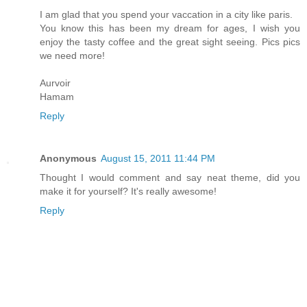
I am glad that you spend your vaccation in a city like paris.
You know this has been my dream for ages, I wish you
enjoy the tasty coffee and the great sight seeing. Pics pics
we need more!
Aurvoir
Hamam
Reply
Anonymous
August 15, 2011 11:44 PM
Thought I would comment and say neat theme, did you
make it for yourself? It's really awesome!
Reply