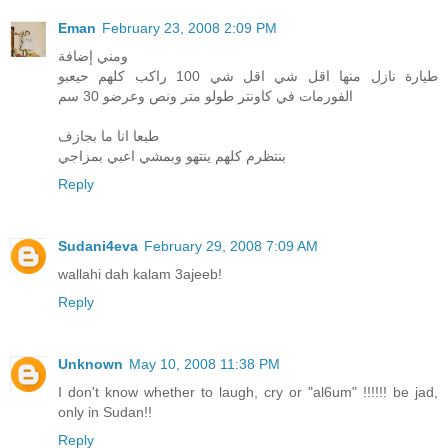
Eman
February 23, 2008 2:09 PM
ومني إضافة
طيارة نازل منها اقل شي اقل شي 100 راكب كلهم حيعبو
الفورمات في كاونتر طولو متر ونص وعرضو 30 سم
طبعا انا ما بجازف
بنتظرم كلهم ينتهو وبمشي اعبي بمزاجي
Reply
Sudani4eva
February 29, 2008 7:09 AM
wallahi dah kalam 3ajeeb!
Reply
Unknown
May 10, 2008 11:38 PM
I don't know whether to laugh, cry or "al6um" !!!!!! be jad,
only in Sudan!!
Reply