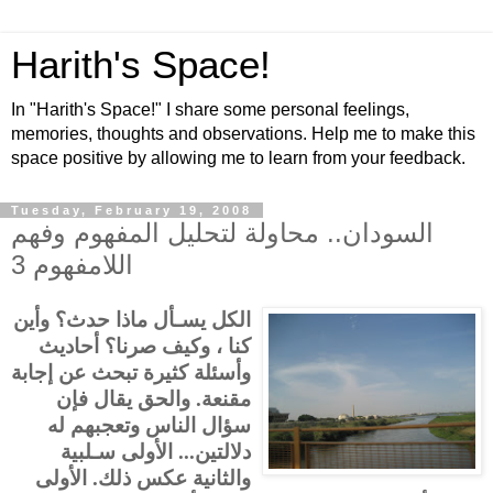
Harith's Space!
In "Harith's Space!" I share some personal feelings,
memories, thoughts and observations. Help me to make this
space positive by allowing me to learn from your feedback.
Tuesday, February 19, 2008
السودان.. محاولة لتحليل المفهوم وفهم
اللامفهوم 3
الكل يسـأل ماذا حدث؟ وأين
كنا ، وكيف صرنا؟ أحاديث
وأسئلة كثيرة تبحث عن إجابة
مقنعة. والحق يقال فإن
سؤال الناس وتعجبهم له
دلالتين... الأولى سـلبية
والثانية عكس ذلك. الأولى