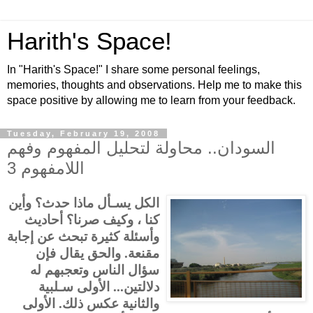
Harith's Space!
In "Harith's Space!" I share some personal feelings,
memories, thoughts and observations. Help me to make this
space positive by allowing me to learn from your feedback.
Tuesday, February 19, 2008
السودان.. محاولة لتحليل المفهوم وفهم
اللامفهوم 3
الكل يسـأل ماذا حدث؟ وأين
كنا ، وكيف صرنا؟ أحاديث
وأسئلة كثيرة تبحث عن إجابة
مقنعة. والحق يقال فإن
سؤال الناس وتعجبهم له
دلالتين... الأولى سـلبية
والثانية عكس ذلك. الأولى