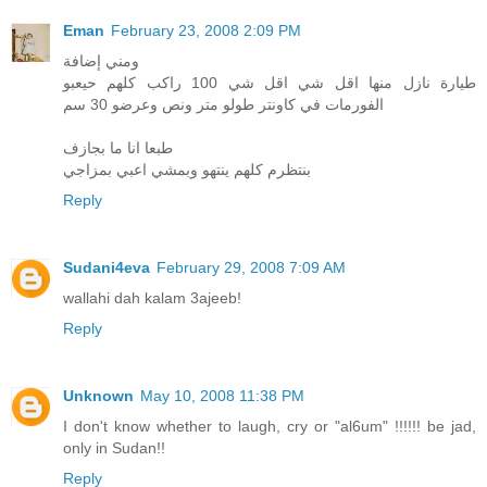
Eman
February 23, 2008 2:09 PM
ومني إضافة
طيارة نازل منها اقل شي اقل شي 100 راكب كلهم حيعبو
الفورمات في كاونتر طولو متر ونص وعرضو 30 سم
طبعا انا ما بجازف
بنتظرم كلهم ينتهو وبمشي اعبي بمزاجي
Reply
Sudani4eva
February 29, 2008 7:09 AM
wallahi dah kalam 3ajeeb!
Reply
Unknown
May 10, 2008 11:38 PM
I don't know whether to laugh, cry or "al6um" !!!!!! be jad,
only in Sudan!!
Reply