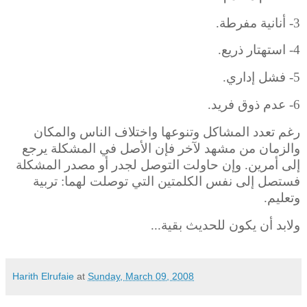
3- أنانية مفرطة.
4- استهتار ذريع.
5- فشل إداري.
6- عدم ذوق فريد.
رغم تعدد المشاكل وتنوعها واختلاف الناس والمكان
والزمان من مشهد لآخر فإن الأصل في المشكلة يرجع
إلى أمرين. وإن حاولت التوصل لجدر أو مصدر المشكلة
فستصل إلى نفس الكلمتين التي توصلت لهما: تربية
وتعليم.
ولابد أن يكون للحديث بقية...
Harith Elrufaie
at
Sunday, March 09, 2008