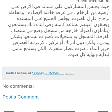
Silent Meditation
حيث يجلس المشاركون على مساند في الأرض على
أرضية من الرخام ، في غرفة خافتة الإضاءة ، ومحاطة
بزجاج عازل للصوت. يجلس الجميع على المسندة
ويغلقون أعينهم لساعة كاملة وفي أثناء ذلك يستمعون
(يتأملون) أصواتا خارجة من مسجل وضع في منتصف
الغرفة. المسجل به تسجيلات لأصوات نسمعها بشكل
يومي ، ولكن دون أدراك أو تركيز ، كزقزقة العصافير ،
خرير الماء ، صوت قطار متحرك. الكل يستمع بتأمل
لبداية ونهاية كل صوت.
Harith Elrufaie
at
Sunday, October 05, 2008
No comments:
Post a Comment