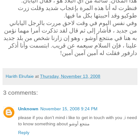
هذا المكان. سألته من أي البلاد هو ، فقال اليابان.
فنظرت له أنا هذه المرة بإعجاب شديد وقلت زرت
طوكيو وقد أحببتها بكل ما فيها.
وفي نفس اليوم في وقت لاحق مررت بالرجل الياباني
من جديد ، فأشار إلى ثم قال لقد تذكرت أمرا مهما نؤمن
به هنا في منتجع أوشو ، وهو إن زارنا شخص من بلد جديد
علينا ، فإن السلام سيعمه عن قريب. ابتسمت وأنا أذكر
دارفور فقلت له آمين آمين آمين!
Harith Elrufaie
at
Thursday, November 13, 2008
3 comments:
Unknown
November 15, 2008 9:24 PM
please if you don't mind i like to get in touch with you ,i need
to know something about منتجع أوشو
Reply