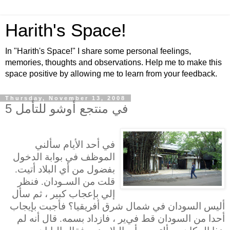
Harith's Space!
In "Harith's Space!" I share some personal feelings,
memories, thoughts and observations. Help me to make this
space positive by allowing me to learn from your feedback.
Thursday, November 13, 2008
في منتجع أوشو للتأمل 5
في أحد الأيام سألني
الموظف في بوابة الدخول
بفضول من أي البلاد أتيت.
قلت من السـودان. فنظر
إلي بإعجاب كبير ، ثم سأل
أليس السودان في شمال شرق أفريقيا؟ فأجبت بإيجاب
أحدا من السودان قط في
ير
، فازداد بسمه. قال أنه لم