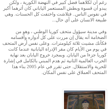
رغم أن لكلاهما فضل كبير في النهضة الكورية ، ولكن
يبدو أن قسوة وبطش المستعمر الياباني كان أثرهما أكبر
في نفوس الناس.. فتلاشت واختفت كل الحسنات. وهي
طبيعة الانسان على أي حال...
وفي مدينة سيؤول متحف كوريا الوطني ، وهو من
الضخامة أنه يقال إن مررت على كل أدواره وأقسامه
فكأنك مشيت ثلاثة كيلومترات. وعلى نفس أرض المتحف
في يوم من الأيام كان مقر الإدراة اليابانية عندما كانت
كوريا جزءا من اليابان. وبمجرد خروج اليابان بعد نهاية
الحرب العالمية الثانية ثم هدم المبني بالكامل في إشارة
للحرية والاستقلال. حتى تقرر في عام 2005 بناء هذا
المتحف العملاق على نفس المكان.