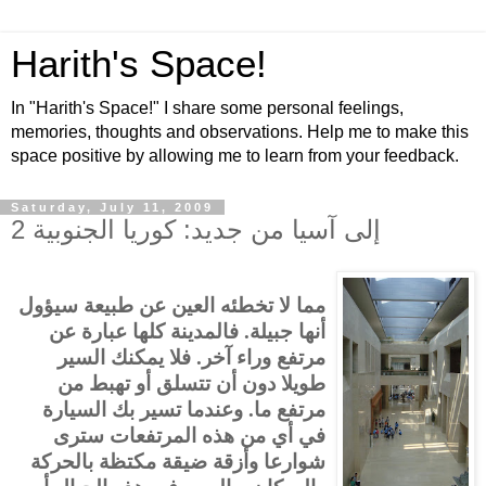
Harith's Space!
In "Harith's Space!" I share some personal feelings,
memories, thoughts and observations. Help me to make this
space positive by allowing me to learn from your feedback.
Saturday, July 11, 2009
إلى آسيا من جديد: كوريا الجنوبية 2
مما لا تخطئه العين عن طبيعة سيؤول
أنها جبيلة. فالمدينة كلها عبارة عن
مرتفع وراء آخر. فلا يمكنك السير
طويلا دون أن تتسلق أو تهبط من
مرتفع ما. وعندما تسير بك السيارة
في أي من هذه المرتفعات سترى
شوارعا وأزقة ضيقة مكتظة بالحركة