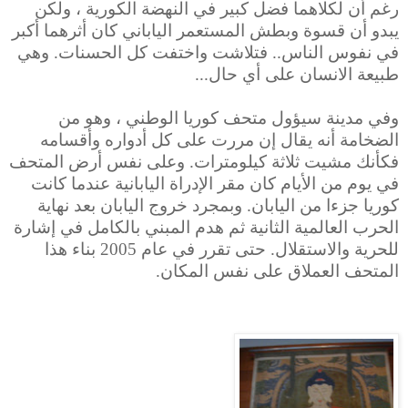
رغم أن لكلاهما فضل كبير في النهضة الكورية ، ولكن
يبدو أن قسوة وبطش المستعمر الياباني كان أثرهما أكبر
في نفوس الناس.. فتلاشت واختفت كل الحسنات. وهي
طبيعة الانسان على أي حال...
وفي مدينة سيؤول متحف كوريا الوطني ، وهو من
الضخامة أنه يقال إن مررت على كل أدواره وأقسامه
فكأنك مشيت ثلاثة كيلومترات. وعلى نفس أرض المتحف
في يوم من الأيام كان مقر الإدراة اليابانية عندما كانت
كوريا جزءا من اليابان. وبمجرد خروج اليابان بعد نهاية
الحرب العالمية الثانية ثم هدم المبني بالكامل في إشارة
للحرية والاستقلال. حتى تقرر في عام 2005 بناء هذا
المتحف العملاق على نفس المكان.