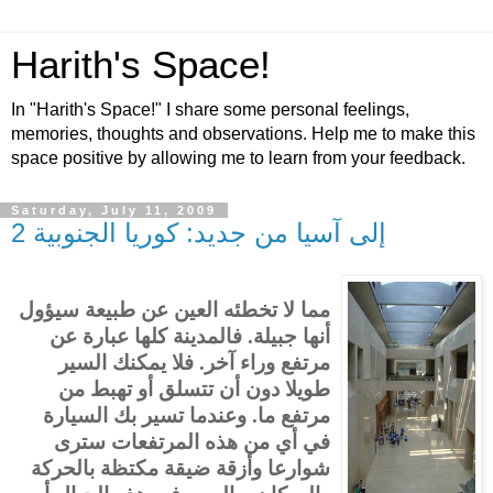
Harith's Space!
In "Harith's Space!" I share some personal feelings,
memories, thoughts and observations. Help me to make this
space positive by allowing me to learn from your feedback.
Saturday, July 11, 2009
إلى آسيا من جديد: كوريا الجنوبية 2
مما لا تخطئه العين عن طبيعة سيؤول
أنها جبيلة. فالمدينة كلها عبارة عن
مرتفع وراء آخر. فلا يمكنك السير
طويلا دون أن تتسلق أو تهبط من
مرتفع ما. وعندما تسير بك السيارة
في أي من هذه المرتفعات سترى
شوارعا وأزقة ضيقة مكتظة بالحركة