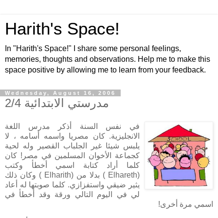
Harith's Space!
In "Harith's Space!" I share some personal feelings,
memories, thoughts and observations. Help me to make this
space positive by allowing me to learn from your feedback.
Wednesday, August 16, 2006
مدرستي الابتدائية 2/4
في نفس السنة أذكر مدرس اللغة
الانجليزية. كان مصريا واسمه أسامه ، لا
يلبس شيئا غير الجلباب القصير وله لحية
كجماعة الأخوان المسلمين في مصر! كان
كلما أراد كتابة اسمي أخطأ وكتب
(
Elhareth
) بدلا من (
Elharith
) وكان ذلك
يثير ضيقي واستفزازي. كلما صوبتها له أعاد
لي في اليوم التالي ورقة وقد أخطأ في
اسمي مرة أخرى!