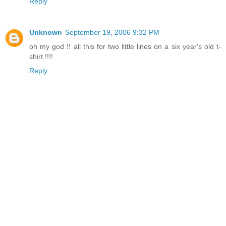
Reply
Unknown
September 19, 2006 9:32 PM
oh my god !! all this for two little lines on a six year's old t-
shirt !!!!
Reply