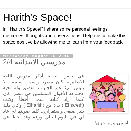
Harith's Space!
In "Harith's Space!" I share some personal feelings,
memories, thoughts and observations. Help me to make this
space positive by allowing me to learn from your feedback.
Wednesday, August 16, 2006
مدرستي الابتدائية 2/4
في نفس السنة أذكر مدرس اللغة
الانجليزية. كان مصريا واسمه أسامه ، لا
يلبس شيئا غير الجلباب القصير وله لحية
كجماعة الأخوان المسلمين في مصر! كان
كلما أراد كتابة اسمي أخطأ وكتب
(
Elhareth
) بدلا من (
Elharith
) وكان ذلك
يثير ضيقي واستفزازي. كلما صوبتها له أعاد
لي في اليوم التالي ورقة وقد أخطأ في
اسمي مرة أخرى!