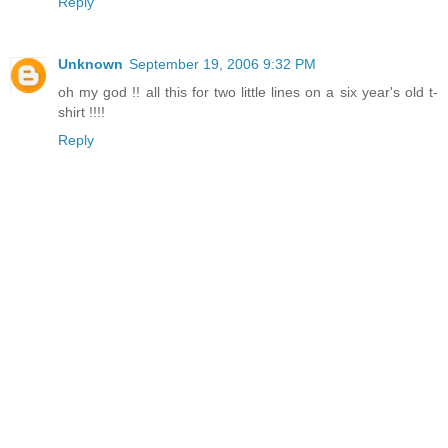
Reply
Unknown
September 19, 2006 9:32 PM
oh my god !! all this for two little lines on a six year's old t-
shirt !!!!
Reply