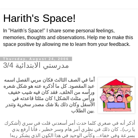
Harith's Space!
In "Harith's Space!" I share some personal feelings,
memories, thoughts and observations. Help me to make this
space positive by allowing me to learn from your feedback.
Thursday, August 24, 2006
مدرستي الابتدائية 3/4
أما في الصف الثالث فكان مربي الفصل اسمه
عبد المقصود. كل ما أذكره عنه هو شكل شعره
ورأسه من الخلف. فقد كان فيه شيب خفيف
ورأس مثلث الشكل! كان مثلثا قاعدته في
الأسفل وكان ذلك بلا شك مصدر سخرية وتندر
.
بين الطلاب
أذكر أنه في صغري كلما حدث أمر أسعدني قلت في سري (أشكرك
يا رب).. كان ذلك في نظري أمر هام وسر خطير ، فأنا أرفع يدي
بسرعة وفي خفاء... وكأني الوحيد في هذا الكون الذي يشكر ربه!