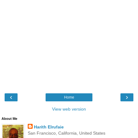
‹
›
Home
View web version
About Me
Harith Elrufaie
San Francisco, California, United States