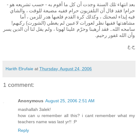
بعد انتهاء تلك السنة وجدت أن كل ما أقوم به - حسب تشريعه هو -
حرام! فقد قال أن التلفزيون حرام ففيه مضيعة للوقت ، والشاي
فيه إيذاء لصحتك ، وكذلك كرة القدم فلعبها هدر للزمن ، أما
مشاهدتها ففيها نظر لعورات لاعبين لم يغطي (الشورت) ركبهم!
سامحه الله.. فقد أرهبنا وحرّم علينا لهونا ، ولم يقل لنا أن الدين يسر
وأن الله غفور رحيم.
ح.ع
Harith Elrufaie
at
Thursday, August 24, 2006
1 comment:
Anonymous
August 25, 2006 2:51 AM
mashallah 3alek!
how can u remember all this? i cant remember what my
teachers name was last yr!! :P
Reply