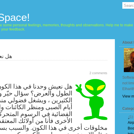
 Space!
hare some personal feelings, memories, thoughts and observations. Help me to make 
m your feedback.
About
هل نع
2 comments
Softwar
not lim
هل نعيش وحدنا في هذا الكو
Elharit
الطول والعرض؟ سؤال حيّر ول
View m
الكثيرين ، ويشغل فضولي منذ 
أيام الصبى ومنظر الكائنات و
Catego
الفضائية في الرسوم المتحركة
(1)
الأخرى فأنا من أولائك المعتق
Air
مخلوقات أخرى في هذا الكون. والسبب بسيط
Boo