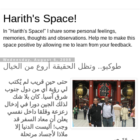
Harith's Space!
In "Harith's Space!" I share some personal feelings,
memories, thoughts and observations. Help me to make this
space positive by allowing me to learn from your feedback.
Wednesday, August 6, 2008
طوكيو.. وتظل الحقيقة أروع من الخيال
حتى حين قريب لم يُكتب
لي رؤية أي من دول جنوب
شرق آسيا. كان بلا شك
لذلك الجين دورا في إدخال
زعزعة وقلقا داخل نفسي
يعلن أن معاد السفر قد
وجب! أليست الدنيا إلا
ملاذا لأجساد مرتحلة