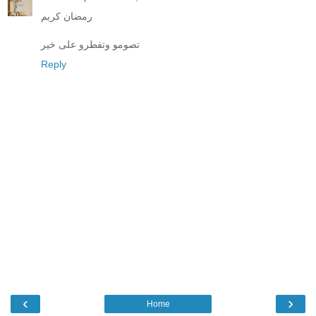
رمضان كريم
تصومو وتفطرو على خير
Reply
‹
›
Home