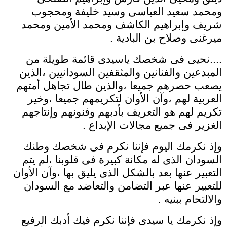
ومحمد سعيد العباسى وسيد خليفة ومحجوب
شريف وإبراهيم الكاشف ومحمد الأمين ومحمد
ميرغنى وصلاح بن البادية .
....نحيى فى شخصك ياسيدى قائمة طويلة من
المبدعين والفنانين والمثقفين السودانيين ،الذين
يصعب حصرهم جميعا ،والذين طال تجاهل أمتهم
العربية لهم ،وآن الأوان لتكريمهم جميعا ،وخير
تكريم لهم هو التعريف بأدبهم وفنونهم وإنتاجهم
الغزير فى جميع مجالات الإبداع .
وإذ نكرمك اليوم فإننا نكرم فى شخصك وطنك
السودان الذى له مكانة كبيرة فى قلوبنا ،لم يتم
التعبير عنها بعد بالشكل الذى يليق بها ،وآن الأوان
للتعبير عنها عبر التضامن والتعاضد مع السودان
والالتحام ببنيه .
وإذ نكرمك يا سيدى فإننا نكرم فيك أدبك الرفيع