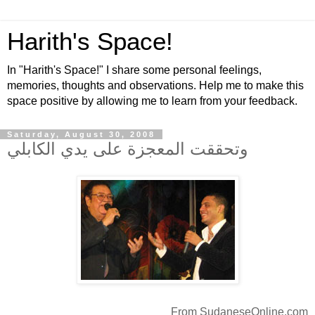
Harith's Space!
In "Harith's Space!" I share some personal feelings,
memories, thoughts and observations. Help me to make this
space positive by allowing me to learn from your feedback.
Saturday, August 30, 2008
وتحققت المعجزة على يدي الكابلي
From SudaneseOnline.com