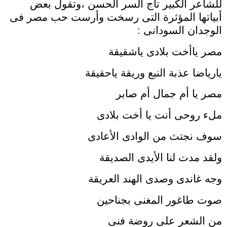
للشاعر الكبير تاج السر الحسن ،وتقول بعض
أبياتها المؤثرة التى رسخت وأرست حب مصر فى
الوجدان السودانى :
مصر ياأخت بلادى ياشقيقة
يارياضا عذبة النبع وريقة ياحقيقة
مصر يا أم جمال أم صابر
ملء روحى أنت يا أخت بلادى
سوف نجتث من الوادى الأعادى
ولقد مدت لنا الأيدى الصديقة
وجه غاندى وصدى الهند العريقة
صوت طاغور المغنى بجناحين
من الشعر على روضة فنى