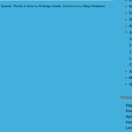
►
D
k Quanta
.
Theme
&
Icons
by
N.Design Studio
. Distributed by e
Blog Templates
►
N
►
O
►
S
►
A
▼
J
ا
C
►
J
►
M
►
A
Blogge
Dig
Pre
Aym
Hum
Los