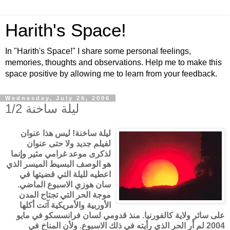
Harith's Space!
In "Harith's Space!" I share some personal feelings,
memories, thoughts and observations. Help me to make this
space positive by allowing me to learn from your feedback.
Wednesday, July 26, 2006
ليلة ساخنة 1/2
ليلة ساخنة! ليس هذا عنوان
لفيلم جديد ولا حتى عنوان
لذكرى موعد غرامي مثير وإنما
هو الوصف البسيط الميسر الذي
اعطيه لليلة التي قضيتها في
سان هوزي الاسبوع الماضي.
موجة الحر التي تجتاح المدن
الأوربية والأمريكية آتت أكلها
على سائر ولاية كالفورنيا. منذ قدومي لسان فرانسسكو في مايو
2004 لم أر الحر الذي رأيته في ذلك الاسبوع. ولأن المناخ في