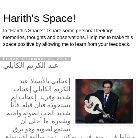
Harith's Space!
In "Harith's Space!" I share some personal feelings,
memories, thoughts and observations. Help me to make this
space positive by allowing me to learn from your feedback.
Friday, December 29, 2006
عبد الكريم الكابلي
إعجابي بالأستاذ عبد
الكريم الكابلي إعجاب
شديد وفريد. إعجاب لم
يستحوذه فنان قبله. فأنا
شديد الحب لصوته ولحنه
وشعره. ما أحلى أن
تستمع لصوته وهو يرق
ويغلظ في رونق فريد. يمكنني دون مبالغة الاستماع