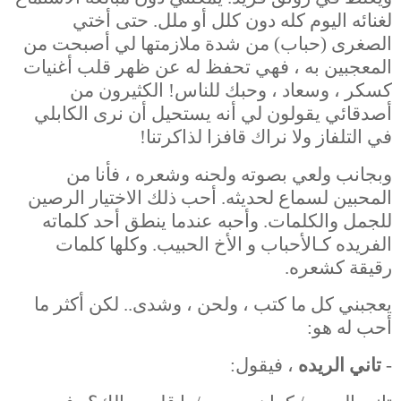
لغنائه اليوم كله دون كلل أو ملل. حتى أختي
الصغرى (حباب) من شدة ملازمتها لي أصبحت من
المعجبين به ، فهي تحفظ له عن ظهر قلب أغنيات
كسكر ، وسعاد ، وحبك للناس! الكثيرون من
أصدقائي يقولون لي أنه يستحيل أن نرى الكابلي
في التلفاز ولا نراك قافزا لذاكرتنا!
وبجانب ولعي بصوته ولحنه وشعره ، فأنا من
المحبين لسماع لحديثه. أحب ذلك الاختيار الرصين
للجمل والكلمات. وأحبه عندما ينطق أحد كلماته
الفريده كـالأحباب و الأخ الحبيب. وكلها كلمات
رقيقة كشعره.
يعجبني كل ما كتب ، ولحن ، وشدى.. لكن أكثر ما
أحب له هو:
-
تاني الريده
، فيقول: