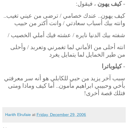
-
كيف يهون
، فيقول:
كيف يهون.. عندك خصامي / ترضى من عيني تغيب..
وانته بيك أسباب سعادتي / وانت أكتر من حبيب
شفته بيك الدنيا نايره / عشته فيك أملي الخصيب /
انته أحلى من الأماني لما تغمرني وتعربد / وأحلى
من طير الخمايل لما يتمايل يغرد
-
كيلوباترا
سبب آخر يزيد من حبي للكابلي هو أنه سر معرفتي
بأخي وحبيبي ابراهيم مأمون.. أما كيف وماذا ومتى
فتلك قصة أخرى!
Harith Elrufaie
at
Friday, December 29, 2006