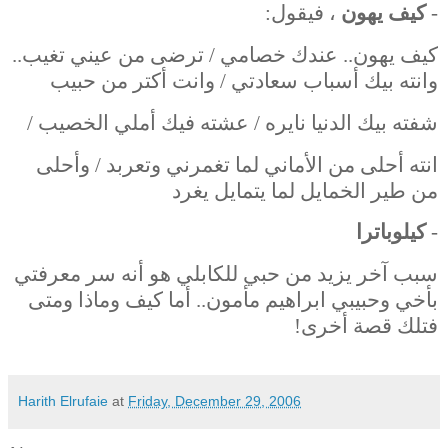
-
كيف يهون
، فيقول:
كيف يهون.. عندك خصامي / ترضى من عيني تغيب..
وانته بيك أسباب سعادتي / وانت أكتر من حبيب
شفته بيك الدنيا نايره / عشته فيك أملي الخصيب /
انته أحلى من الأماني لما تغمرني وتعربد / وأحلى
من طير الخمايل لما يتمايل يغرد
-
كيلوباترا
سبب آخر يزيد من حبي للكابلي هو أنه سر معرفتي
بأخي وحبيبي ابراهيم مأمون.. أما كيف وماذا ومتى
فتلك قصة أخرى!
Harith Elrufaie
at
Friday, December 29, 2006