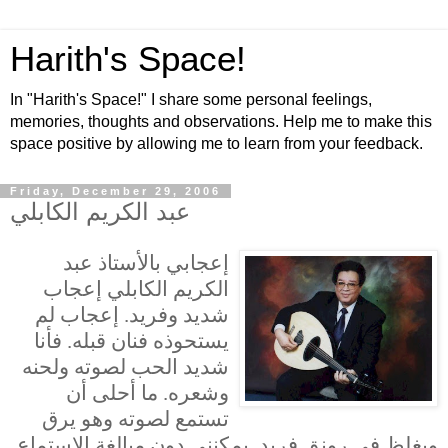
Harith's Space!
In "Harith's Space!" I share some personal feelings,
memories, thoughts and observations. Help me to make this
space positive by allowing me to learn from your feedback.
Friday, December 29, 2006
عبد الكريم الكابلي
إعجابي بالأستاذ عبد
الكريم الكابلي إعجاب
شديد وفريد. إعجاب لم
يستحوذه فنان قبله. فأنا
شديد الحب لصوته ولحنه
وشعره. ما أحلى أن
تستمع لصوته وهو يرق
ويغلظ في رونق فريد. يمكنني دون مبالغة الاستماع