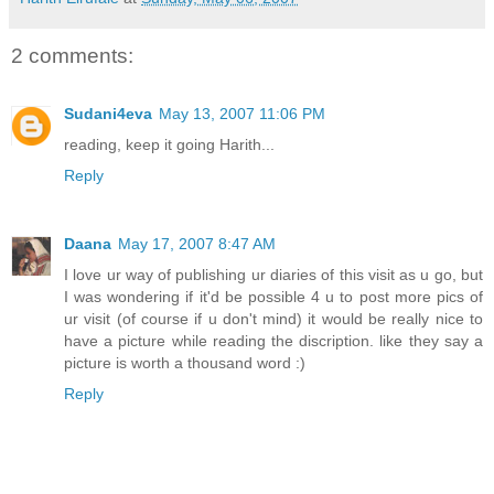
2 comments:
Sudani4eva
May 13, 2007 11:06 PM
reading, keep it going Harith...
Reply
Daana
May 17, 2007 8:47 AM
I love ur way of publishing ur diaries of this visit as u go, but
I was wondering if it'd be possible 4 u to post more pics of
ur visit (of course if u don't mind) it would be really nice to
have a picture while reading the discription. like they say a
picture is worth a thousand word :)
Reply