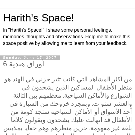
Harith's Space!
In "Harith's Space!" I share some personal feelings,
memories, thoughts and observations. Help me to make this
space positive by allowing me to learn from your feedback.
Sunday, June 17, 2007
أوراق هندية 6
من أكثر المشاهد التي كانت تثير حزني في الهند هو
منظر الأطفال المساكين الذين يشحذون في
الشوارع والأماكن السياحية. معظمهم بين الثالثة
والعشر سنوات. وبمجرد خروجك من السيارة في
أحد الأسواق أو الأماكن السياحية ستجد كومة من
الأطفال قد انهالت عليك يشحدون ويقولون كلاما
بلغة غير مفهومة. حزين منظرهم وهم حفايا بملابس