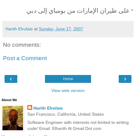
على طيران الإمارات من بومباي إلى دبي
*
Harith Elrufaie
at
Sunday, June 17, 2007
No comments:
Post a Comment
‹
›
Home
View web version
About Me
Harith Elrufaie
San Francisco, California, United States
Software Engineer with interests not limited to writing
code! Email: Elharith At Gmail Dot com