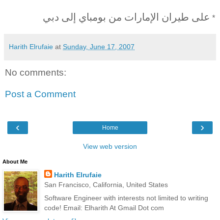
على طيران الإمارات من بومباي إلى دبي
*
Harith Elrufaie
at
Sunday, June 17, 2007
No comments:
Post a Comment
‹
›
Home
View web version
About Me
Harith Elrufaie
San Francisco, California, United States
Software Engineer with interests not limited to writing
code! Email: Elharith At Gmail Dot com