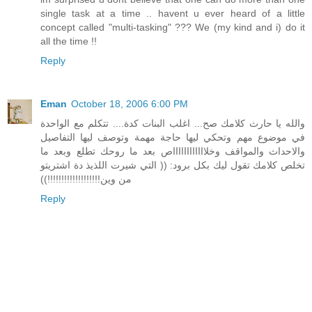
single task at a time .. havent u ever heard of a little
concept called "multi-tasking" ??? We (my kind and i) do it
all the time !!
Reply
Eman
October 18, 2006 6:00 PM
والله يا حارث كلامك صح... اغلب البنات كدة.... تتكلم مع الواحدة
في موضوع مهم وتحكي ليها حاجة مهمة وتوصف ليها التفاصيل
والاحداث والمواقف وخلااااااااااااص بعد ما روحك تطلع وبعد ما
تخلص كلامك تقول ليك بكل برود: (( التي شيرت اللذيذ دة اشتريتو
من وين!!!!!!!!!!!!!!!!!!!))
Reply