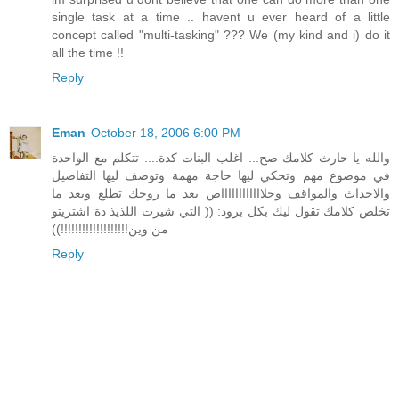
single task at a time .. havent u ever heard of a little
concept called "multi-tasking" ??? We (my kind and i) do it
all the time !!
Reply
Eman
October 18, 2006 6:00 PM
والله يا حارث كلامك صح... اغلب البنات كدة.... تتكلم مع الواحدة
في موضوع مهم وتحكي ليها حاجة مهمة وتوصف ليها التفاصيل
والاحداث والمواقف وخلااااااااااااص بعد ما روحك تطلع وبعد ما
تخلص كلامك تقول ليك بكل برود: (( التي شيرت اللذيذ دة اشتريتو
من وين!!!!!!!!!!!!!!!!!!!))
Reply