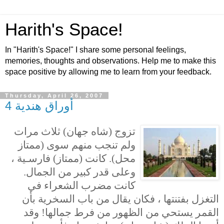
Harith's Space!
In "Harith's Space!" I share some personal feelings,
memories, thoughts and observations. Help me to make this
space positive by allowing me to learn from your feedback.
Thursday, April 26, 2007
أوراق هندية 4
تزوج (شاه جهان) ثلاث مرات
ولم تنجب منهم سوى (ممتاز
محل). كانت (ممتاز) فارسـية ،
وعلى قدر كبير من الجمال.
كانت مضرب الشعراء في
التغزل بفتنتها ، فكان يقال من باب السخرية بأن
القمر يستحي من الظهور من فرط جمالها! وقد