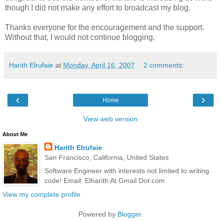
though I did not make any effort to broadcast my blog.
Thanks everyone for the encouragement and the support.
Without that, I would not continue blogging.
Harith Elrufaie
at
Monday, April 16, 2007
2 comments:
‹
›
Home
View web version
About Me
Harith Elrufaie
San Francisco, California, United States
Software Engineer with interests not limited to writing
code! Email: Elharith At Gmail Dot com
View my complete profile
Powered by
Blogger
.