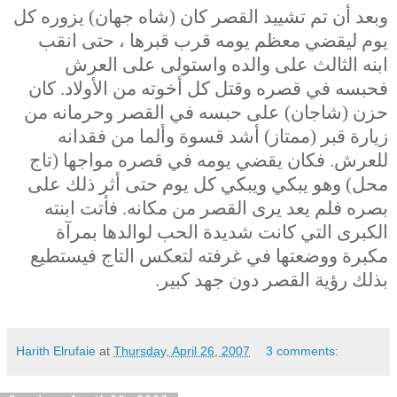
وبعد أن تم تشييد القصر كان (شاه جهان) يزوره كل
يوم ليقضي معظم يومه قرب قبرها ، حتى انقب
ابنه الثالث على والده واستولى على العرش
فحبسه في قصره وقتل كل أخوته من الأولاد. كان
حزن (شاجان) على حبسه في القصر وحرمانه من
زيارة قبر (ممتاز) أشد قسوة وألما من فقدانه
للعرش. فكان يقضي يومه في قصره مواجها (تاج
محل) وهو يبكي ويبكي كل يوم حتى أثر ذلك على
بصره فلم يعد يرى القصر من مكانه. فأتت ابنته
الكبرى التي كانت شديدة الحب لوالدها بمرآة
مكبرة ووضعتها في غرفته لتعكس التاج فيستطيع
بذلك رؤية القصر دون جهد كبير.
Harith Elrufaie
at
Thursday, April 26, 2007
3 comments: