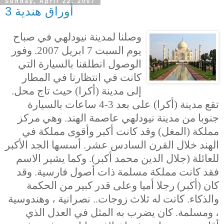
Sunday, April 22, 2007
أوراق هندية 3
وصلنا لمدينة نيودلهي في صباح
يوم السبت 7 ابريل 2007.
وفور
الوصول انطلقنا بالسيارة التي
كانت في انتظارنا في المطار
إلى مدينة (أكرا) حيث تاج محل.
تقع مدينة (أكرا) على بعد 3-4 ساعات بالسيارة
جنوبا من مدينة نيودلهي عاصمة الهند. وهي مركز
مملكة (المغل) وقد كانت أكبر وأقوى مملكة في
الهند خلال القرن السادس عشر. أسسها الجد الأكبر
للعائلة (جلال الدين محمد أكبر). وكما يشير الاسم
فقد كانت مملكة مسلمة ذات أصول فارسية. وقد
كان (أكبر) رجلا أميا وعلى قدر كبير من الحكمة
والذكاء. كانت له ثلاث زوجات.. نصرانية ، وهندوسية
، ومسلمة. كان يضرب به المثل في العدل الذي