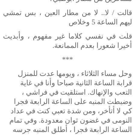
قالت / لا.. لا من مطار العين ، بس تمشي
ليهم الساعة 5 وخلاص
قلت في نفسي كلاما غير مفهوم ، وأبديت
أخيرا شعورا بعدم الممانعة.
***
وحل مساء الثلاثاء ، ويومها عدت للمنزل
قرابة الساعة الثانية صباحا وأنا في غاية
التعب والإنهاك. استلقيت في فراشي ،
وضبطت المنبه على الساعة الرابعة فجرا
كي لا أتأخر، ومن شدة تعبي كنت في عداد
النومى في غضون ثوان معدودة. وفي تمام
الساعة الرابعة فجرا ، أطلق المنبه جرسه