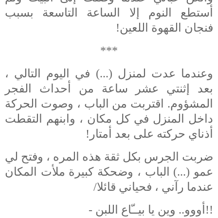
أستطع النوم إلا الساعة التاسعة بسبب
فنجان القهوة اللعين!
***
وعندما عدت لمنزل (...) في اليوم التالي ،
بعد إثنتي عشر ساعة من أحداث الفجر
المشؤوم. اقتربت من الباب ، وصوت الحركة
داخل المنزل في كل مكان ، وابنهم التقطت
أذناي حركته على بعد أمتار!
ضربت الجرس بكل ثقة هذه المره ، وفتح لي
عمو (...) الباب ، وضحكة كبيرة ملأت المكان
عندما رآني ، فحياني قائلا/
- أووو.. وين يا بيــّاع اللبن!!