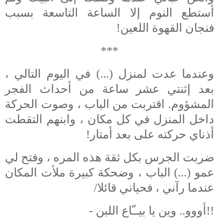
أستطع النوم إلا الساعة التاسعة بسبب
فنجان القهوة اللعين!
***
وعندما عدت لمنزل (...) في اليوم التالي ،
بعد إثنتي عشر ساعة من أحداث الفجر
المشؤوم. اقتربت من الباب ، وصوت الحركة
داخل المنزل في كل مكان ، وابنهم التقطت
أذناي حركته على بعد أمتار!
ضربت الجرس بكل ثقة هذه المره ، وفتح لي
عمو (...) الباب ، وضحكة كبيرة ملأت المكان
عندما رآني ، فحياني قائلا/
- أووو.. وين يا بيــّاع اللبن!!