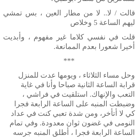
قالت / لا.. لا من مطار العين ، بس تمشي
ليهم الساعة 5 وخلاص
قلت في نفسي كلاما غير مفهوم ، وأبديت
أخيرا شعورا بعدم الممانعة.
***
وحل مساء الثلاثاء ، ويومها عدت للمنزل
قرابة الساعة الثانية صباحا وأنا في غاية
التعب والإنهاك. استلقيت في فراشي ،
وضبطت المنبه على الساعة الرابعة فجرا
كي لا أتأخر، ومن شدة تعبي كنت في عداد
النومى في غضون ثوان معدودة. وفي تمام
الساعة الرابعة فجرا ، أطلق المنبه جرسه