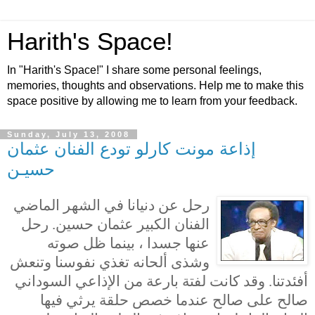
Harith's Space!
In "Harith's Space!" I share some personal feelings,
memories, thoughts and observations. Help me to make this
space positive by allowing me to learn from your feedback.
Sunday, July 13, 2008
إذاعة مونت كارلو تودع الفنان عثمان
حسيـن
رحل عن دنيانا في الشهر الماضي
الفنان الكبير عثمان حسين. رحل
عنها جسدا ، بينما ظل صوته
وشذى ألحانه تغذي نفوسنا وتنعش
أفئدتنا. وقد كانت لفتة بارعة من الإذاعي السوداني
صالح على صالح عندما خصص حلقة يرثي فيها