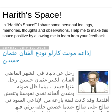
Harith's Space!
In "Harith's Space!" I share some personal feelings,
memories, thoughts and observations. Help me to make this
space positive by allowing me to learn from your feedback.
Sunday, July 13, 2008
إذاعة مونت كارلو تودع الفنان عثمان
حسيـن
رحل عن دنيانا في الشهر الماضي
الفنان الكبير عثمان حسين. رحل
عنها جسدا ، بينما ظل صوته
وشذى ألحانه تغذي نفوسنا وتنعش
أفئدتنا. وقد كانت لفتة بارعة من الإذاعي السوداني
صالح على صالح عندما خصص حلقة يرثي فيها