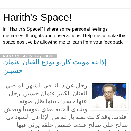
Harith's Space!
In "Harith's Space!" I share some personal feelings,
memories, thoughts and observations. Help me to make this
space positive by allowing me to learn from your feedback.
Sunday, July 13, 2008
إذاعة مونت كارلو تودع الفنان عثمان
حسيـن
رحل عن دنيانا في الشهر الماضي
الفنان الكبير عثمان حسين. رحل
عنها جسدا ، بينما ظل صوته
وشذى ألحانه تغذي نفوسنا وتنعش
أفئدتنا. وقد كانت لفتة بارعة من الإذاعي السوداني
صالح على صالح عندما خصص حلقة يرثي فيها