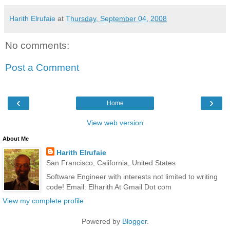
Harith Elrufaie
at
Thursday, September 04, 2008
No comments:
Post a Comment
‹
›
Home
View web version
About Me
Harith Elrufaie
San Francisco, California, United States
Software Engineer with interests not limited to writing
code! Email: Elharith At Gmail Dot com
View my complete profile
Powered by
Blogger
.