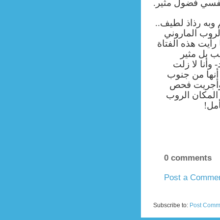
 نفسي فضول مثير
 وبه رذاذ لطيف
لروب الماروني
رأيت هذه الفتاة
 بل مثير
وأنا لا زلت
 أنها من جنوب
، وأجريت فحص
المكان الروب
أمل
0 comments
Post a Comme
Newer Post
Subscribe to:
Post Comm