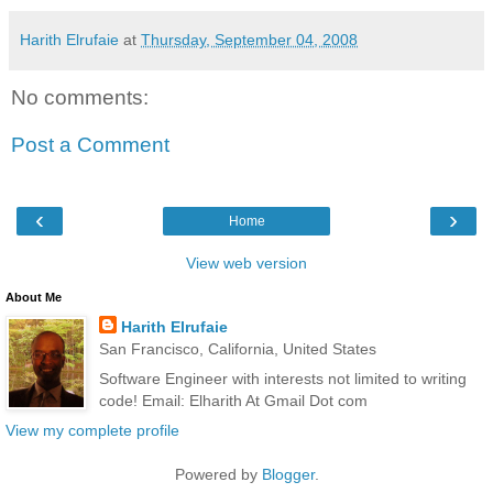
Harith Elrufaie
at
Thursday, September 04, 2008
No comments:
Post a Comment
‹
›
Home
View web version
About Me
Harith Elrufaie
San Francisco, California, United States
Software Engineer with interests not limited to writing
code! Email: Elharith At Gmail Dot com
View my complete profile
Powered by
Blogger
.