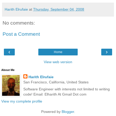
Harith Elrufaie
at
Thursday, September 04, 2008
No comments:
Post a Comment
‹
›
Home
View web version
About Me
Harith Elrufaie
San Francisco, California, United States
Software Engineer with interests not limited to writing
code! Email: Elharith At Gmail Dot com
View my complete profile
Powered by
Blogger
.