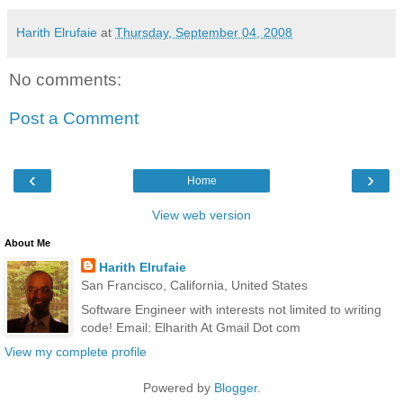
Harith Elrufaie
at
Thursday, September 04, 2008
No comments:
Post a Comment
‹
›
Home
View web version
About Me
Harith Elrufaie
San Francisco, California, United States
Software Engineer with interests not limited to writing
code! Email: Elharith At Gmail Dot com
View my complete profile
Powered by
Blogger
.