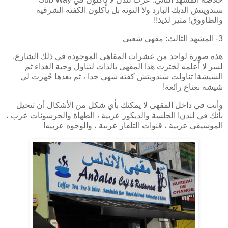
سندويتش الديك البارد ولا التونه بل يأكلون الكفته الشرقية
والطاووق! مثير لذيذ!!
3- المشهد الثالث: مقهى شعبي
هذه صورة لواحد من عشرات المقاهي الموجودة في ذلك الشارع.
لسر لا أعلمه لخترت هذا المقهى بالذات لتناول وجبة الغذاء ثم
الشيشة! تناولت سندويتش كفته شهي جدا ، ثم بعدها جُهزت لي
شيشة نعناع رائعة!
وأنت في داخل المقهى لا يمكنك بأي شكل من الأشكال أن تتخيل
بأنك في لندن! الجلسة والديكور عربية ، الطهاة والجرسونات عرب ،
الموسيقى عربية ، قنوات التلفاز عربية ، والوجوه عربيه!