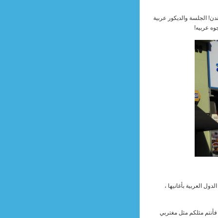
ن! الجلسة والديكور عربية
وه عربيه!
ول العربية بأغانيها ،
فأنتم مثلكم مثل مغتربي