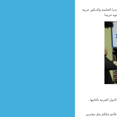
ن! الجلسة والديكور عربية
وه عربيه!
ول العربية بأغانيها ،
فأنتم مثلكم مثل مغتربي