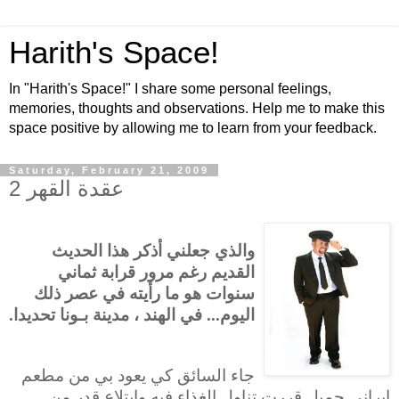
Harith's Space!
In "Harith's Space!" I share some personal feelings,
memories, thoughts and observations. Help me to make this
space positive by allowing me to learn from your feedback.
Saturday, February 21, 2009
عقدة القهر 2
والذي جعلني أذكر هذا الحديث
القديم رغم مرور قرابة ثماني
سنوات هو ما رأيته في عصر ذلك
اليوم... في الهند ، مدينة بـونا تحديدا.
جاء السائق كي يعود بي من مطعم
إيراني جميل قررت تناول الغذاء فيه وابتلاع قدر من