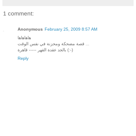
1 comment:
Anonymous
February 25, 2009 8:57 AM
هاهاهاها
قصة مضحكة ومحزنة في نفس الوقت ...
بالجد عقدة القهر ----- قاهرة (:-)
Reply